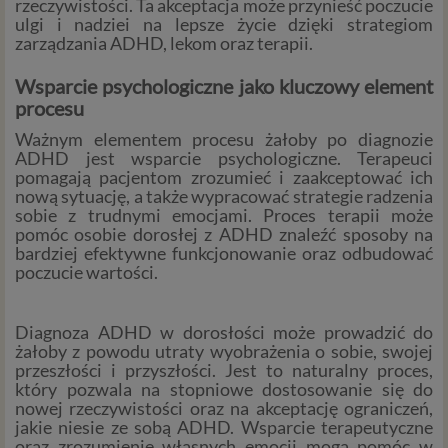
rzeczywistości. Ta akceptacja może przynieść poczucie
ulgi i nadziei na lepsze życie dzięki strategiom
zarządzania ADHD, lekom oraz terapii.
Wsparcie psychologiczne jako kluczowy element
procesu
Ważnym elementem procesu żałoby po diagnozie
ADHD jest wsparcie psychologiczne. Terapeuci
pomagają pacjentom zrozumieć i zaakceptować ich
nową sytuację, a także wypracować strategie radzenia
sobie z trudnymi emocjami. Proces terapii może
pomóc osobie dorosłej z ADHD znaleźć sposoby na
bardziej efektywne funkcjonowanie oraz odbudować
poczucie wartości.
Diagnoza ADHD w dorosłości może prowadzić do
żałoby z powodu utraty wyobrażenia o sobie, swojej
przeszłości i przyszłości. Jest to naturalny proces,
który pozwala na stopniowe dostosowanie się do
nowej rzeczywistości oraz na akceptację ograniczeń,
jakie niesie ze sobą ADHD. Wsparcie terapeutyczne
oraz zrozumienie własnych emocji mogą pomóc w