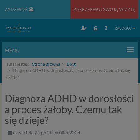
ZADZWOŃ
ZAREZERWUJ SWOJĄ WIZYTĘ
ZALOGUJ
MENU
Men
Tutaj jesteś:
Strona główna
Blog
Diagnoza ADHD w dorosłości a proces żałoby. Czemu tak się
dzieje?
Diagnoza ADHD w dorosłości
a proces żałoby. Czemu tak
się dzieje?
czwartek, 24 października 2024