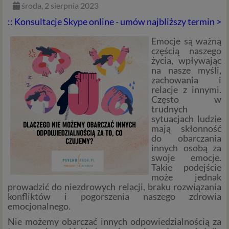
środa, 2 sierpnia 2023
:: Konsultacje Skype online - umów najbliższy termin >
Emocje są ważną
częścią naszego
życia, wpływając
na nasze myśli,
zachowania i
relacje z innymi.
Często w
trudnych
sytuacjach ludzie
mają skłonność
do obarczania
innych osobą za
swoje emocje.
Takie podejście
może jednak
prowadzić do niezdrowych relacji, braku rozwiązania
konfliktów i pogorszenia naszego zdrowia
emocjonalnego.
Nie możemy obarczać innych odpowiedzialnością za