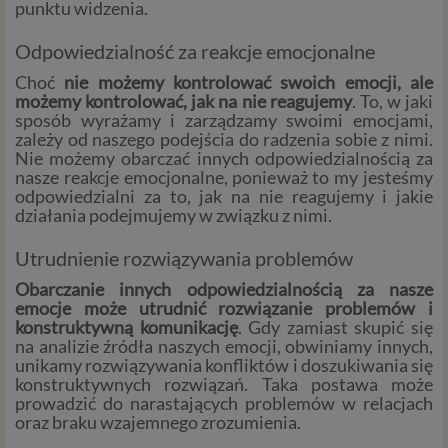
punktu widzenia.
Odpowiedzialność za reakcje emocjonalne
Choć
nie możemy kontrolować swoich emocji, ale
możemy kontrolować, jak na nie reagujemy
. To, w jaki
sposób wyrażamy i zarządzamy swoimi emocjami,
zależy od naszego podejścia do radzenia sobie z nimi.
Nie możemy obarczać innych odpowiedzialnością za
nasze reakcje emocjonalne, ponieważ to my jesteśmy
odpowiedzialni za to, jak na nie reagujemy i jakie
działania podejmujemy w związku z nimi.
Utrudnienie rozwiązywania problemów
Obarczanie innych odpowiedzialnością za nasze
emocje może utrudnić rozwiązanie problemów i
konstruktywną komunikację
. Gdy zamiast skupić się
na analizie źródła naszych emocji, obwiniamy innych,
unikamy rozwiązywania konfliktów i doszukiwania się
konstruktywnych rozwiązań. Taka postawa może
prowadzić do narastających problemów w relacjach
oraz braku wzajemnego zrozumienia.