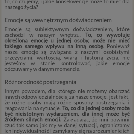
to, co czujemy, i jakie konsekwencje może to mieć dla
naszego życia?
Emocje są wewnętrznym doświadczeniem
Emocje są subiektywnym doświadczeniem, które
zachodzi w naszym wnętrzu.
To, co wywołuje
określoną emocję u jednej osoby, może nie mieć
takiego samego wpływu na inną osobę
. Ponieważ
nasze emocje są związane z naszymi osobistymi
przeżyciami, wartością, wiarą i historią życia, nie
jesteśmy w stanie kontrolować, jakie emocje
odczuwamy w danym momencie.
Różnorodność postrzegania
Innym powodem, dla którego nie możemy obarczać
innych odpowiedzialnością za nasze emocje, jest fakt,
że różne osoby mają różne sposoby postrzegania i
reagowania na sytuacje.
To, co dla jednej osoby może
być nieistotnym wydarzeniem, dla innej może być
źródłem silnych emocji.
Zakładając, że inni powinni
czuć tak samo jak my w danej sytuacji, ograniczamy
ich indywidualność i zamykamy się na zrozumienie ich