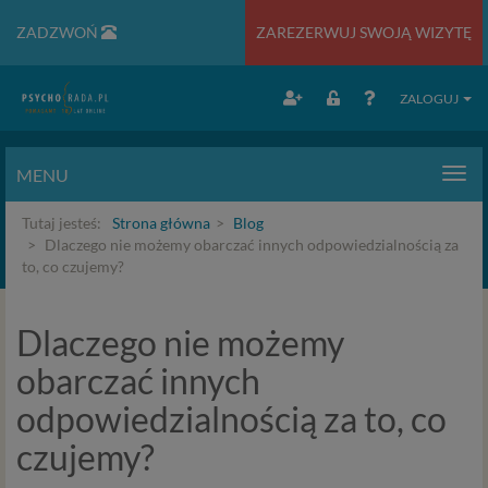
ZADZWOŃ
ZAREZERWUJ SWOJĄ WIZYTĘ
ZALOGUJ
MENU
Men
Tutaj jesteś:
Strona główna
Blog
Dlaczego nie możemy obarczać innych odpowiedzialnością za
to, co czujemy?
Dlaczego nie możemy
obarczać innych
odpowiedzialnością za to, co
czujemy?