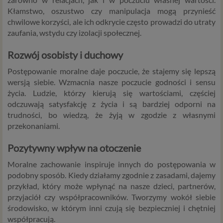
Kłamstwo, oszustwo czy manipulacja mogą przynieść
chwilowe korzyści, ale ich odkrycie często prowadzi do utraty
zaufania, wstydu czy izolacji społecznej.
Rozwój osobisty i duchowy
Postępowanie moralne daje poczucie, że stajemy się lepszą
wersją siebie. Wzmacnia nasze poczucie godności i sensu
życia. Ludzie, którzy kierują się wartościami, częściej
odczuwają satysfakcję z życia i są bardziej odporni na
trudności, bo wiedzą, że żyją w zgodzie z własnymi
przekonaniami.
Pozytywny wpływ na otoczenie
Moralne zachowanie inspiruje innych do postępowania w
podobny sposób. Kiedy działamy zgodnie z zasadami, dajemy
przykład, który może wpłynąć na nasze dzieci, partnerów,
przyjaciół czy współpracowników. Tworzymy wokół siebie
środowisko, w którym inni czują się bezpieczniej i chętniej
współpracują.