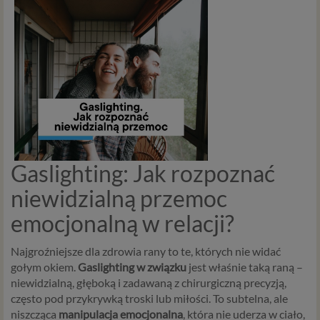
Gaslighting: Jak rozpoznać
niewidzialną przemoc
emocjonalną w relacji?
Najgroźniejsze dla zdrowia rany to te, których nie widać
gołym okiem.
Gaslighting w związku
jest właśnie taką raną –
niewidzialną, głęboką i zadawaną z chirurgiczną precyzją,
często pod przykrywką troski lub miłości. To subtelna, ale
niszcząca
manipulacja emocjonalna
, która nie uderza w ciało,