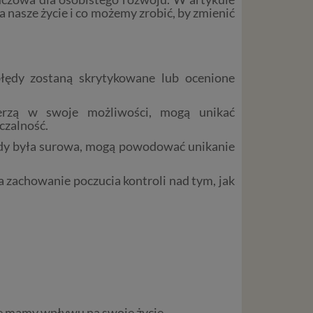
nasze życie i co możemy zrobić, by zmienić
błędy zostaną skrytykowane lub ocenione
rzą w swoje możliwości, mogą unikać
czalność.
łędy była surowa, mogą powodować unikanie
 zachowanie poczucia kontroli nad tym, jak
ie mamy wpływu na swoje życie.