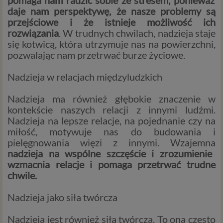
pomaga nam radzić sobie ze stresem, ponieważ
daje nam perspektywę, że nasze problemy są
przejściowe i że istnieje możliwość ich
rozwiązania
. W trudnych chwilach, nadzieja staje
się kotwicą, która utrzymuje nas na powierzchni,
pozwalając nam przetrwać burze życiowe.
Nadzieja w relacjach międzyludzkich
Nadzieja ma również głębokie znaczenie w
kontekście naszych relacji z innymi ludźmi.
Nadzieja na lepsze relacje, na pojednanie czy na
miłość, motywuje nas do budowania i
pielęgnowania więzi z innymi. Wzajemna
nadzieja na wspólne szczęście i zrozumienie
wzmacnia relacje i pomaga przetrwać trudne
chwile.
Nadzieja jako siła twórcza
Nadzieja jest również siłą twórczą. To ona często