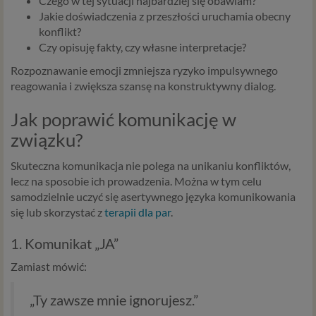
Czego w tej sytuacji najbardziej się obawiam?
Jakie doświadczenia z przeszłości uruchamia obecny
konflikt?
Czy opisuję fakty, czy własne interpretacje?
Rozpoznawanie emocji zmniejsza ryzyko impulsywnego
reagowania i zwiększa szansę na konstruktywny dialog.
Jak poprawić komunikację w
związku?
Skuteczna komunikacja nie polega na unikaniu konfliktów,
lecz na sposobie ich prowadzenia. Można w tym celu
samodzielnie uczyć się asertywnego języka komunikowania
się lub skorzystać z
terapii dla par
.
1. Komunikat „JA”
Zamiast mówić:
„Ty zawsze mnie ignorujesz.”