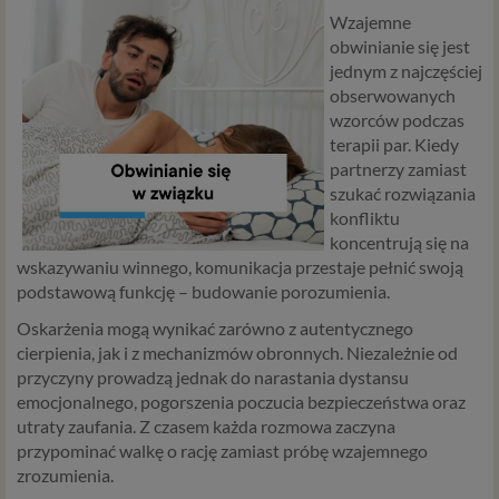
Wzajemne
obwinianie się jest
jednym z najczęściej
obserwowanych
wzorców podczas
terapii par. Kiedy
partnerzy zamiast
szukać rozwiązania
konfliktu
koncentrują się na
wskazywaniu winnego, komunikacja przestaje pełnić swoją
podstawową funkcję – budowanie porozumienia.
Oskarżenia mogą wynikać zarówno z autentycznego
cierpienia, jak i z mechanizmów obronnych. Niezależnie od
przyczyny prowadzą jednak do narastania dystansu
emocjonalnego, pogorszenia poczucia bezpieczeństwa oraz
utraty zaufania. Z czasem każda rozmowa zaczyna
przypominać walkę o rację zamiast próbę wzajemnego
zrozumienia.