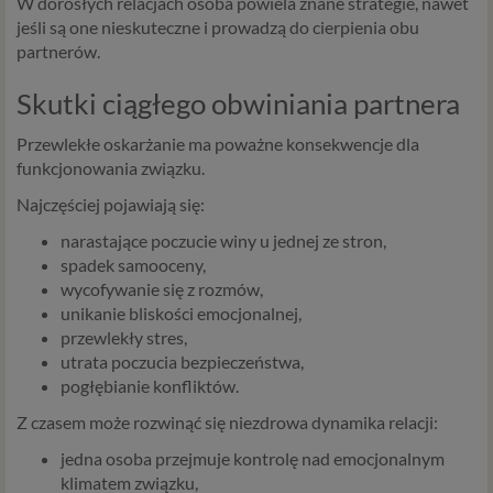
W dorosłych relacjach osoba powiela znane strategie, nawet
jeśli są one nieskuteczne i prowadzą do cierpienia obu
partnerów.
Skutki ciągłego obwiniania partnera
Przewlekłe oskarżanie ma poważne konsekwencje dla
funkcjonowania związku.
Najczęściej pojawiają się:
narastające poczucie winy u jednej ze stron,
spadek samooceny,
wycofywanie się z rozmów,
unikanie bliskości emocjonalnej,
przewlekły stres,
utrata poczucia bezpieczeństwa,
pogłębianie konfliktów.
Z czasem może rozwinąć się niezdrowa dynamika relacji:
jedna osoba przejmuje kontrolę nad emocjonalnym
klimatem związku,