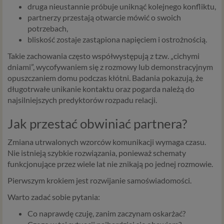
druga nieustannie próbuje uniknąć kolejnego konfliktu,
partnerzy przestają otwarcie mówić o swoich
potrzebach,
bliskość zostaje zastąpiona napięciem i ostrożnością.
Takie zachowania często współwystępują z tzw. „cichymi
dniami”, wycofywaniem się z rozmowy lub demonstracyjnym
opuszczaniem domu podczas kłótni. Badania pokazują, że
długotrwałe unikanie kontaktu oraz pogarda należą do
najsilniejszych predyktorów rozpadu relacji.
Jak przestać obwiniać partnera?
Zmiana utrwalonych wzorców komunikacji wymaga czasu.
Nie istnieją szybkie rozwiązania, ponieważ schematy
funkcjonujące przez wiele lat nie znikają po jednej rozmowie.
Pierwszym krokiem jest rozwijanie samoświadomości.
Warto zadać sobie pytania:
Co naprawdę czuję, zanim zaczynam oskarżać?