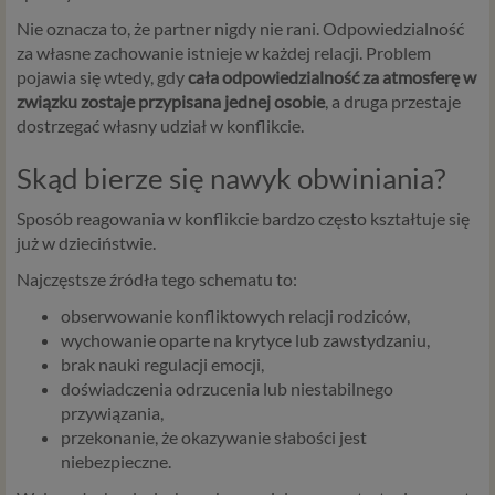
Nie oznacza to, że partner nigdy nie rani. Odpowiedzialność
za własne zachowanie istnieje w każdej relacji. Problem
pojawia się wtedy, gdy
cała odpowiedzialność za atmosferę w
związku zostaje przypisana jednej osobie
, a druga przestaje
dostrzegać własny udział w konflikcie.
Skąd bierze się nawyk obwiniania?
Sposób reagowania w konflikcie bardzo często kształtuje się
już w dzieciństwie.
Najczęstsze źródła tego schematu to:
obserwowanie konfliktowych relacji rodziców,
wychowanie oparte na krytyce lub zawstydzaniu,
brak nauki regulacji emocji,
doświadczenia odrzucenia lub niestabilnego
przywiązania,
przekonanie, że okazywanie słabości jest
niebezpieczne.