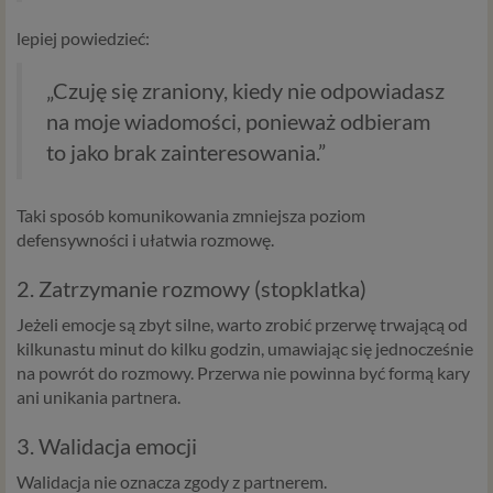
lepiej powiedzieć:
„Czuję się zraniony, kiedy nie odpowiadasz
na moje wiadomości, ponieważ odbieram
to jako brak zainteresowania.”
Taki sposób komunikowania zmniejsza poziom
defensywności i ułatwia rozmowę.
2. Zatrzymanie rozmowy (stopklatka)
Jeżeli emocje są zbyt silne, warto zrobić przerwę trwającą od
kilkunastu minut do kilku godzin, umawiając się jednocześnie
na powrót do rozmowy. Przerwa nie powinna być formą kary
ani unikania partnera.
3. Walidacja emocji
Walidacja nie oznacza zgody z partnerem.