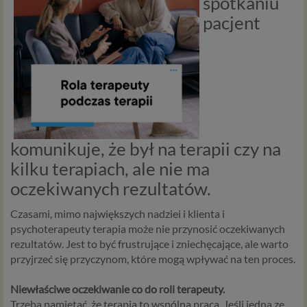
spotkaniu
pacjent
komunikuje, że był na terapii czy na
kilku terapiach, ale nie ma
oczekiwanych rezultatów.
Czasami, mimo największych nadziei i klienta i
psychoterapeuty terapia może nie przynosić oczekiwanych
rezultatów. Jest to być frustrujące i zniechęcające, ale warto
przyjrzeć się przyczynom, które mogą wpływać na ten proces.
Niewłaściwe oczekiwanie co do roli terapeuty.
Trzeba pamiętać, że terapia to wspólna praca. Jeśli jedna ze