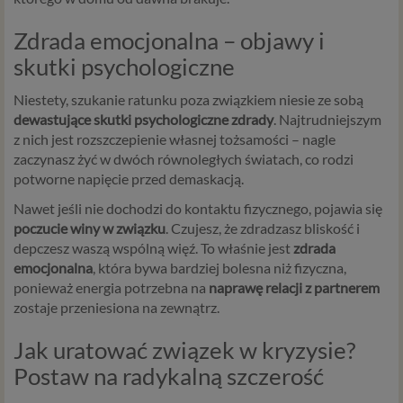
Zdrada emocjonalna – objawy i
skutki psychologiczne
Niestety, szukanie ratunku poza związkiem niesie ze sobą
dewastujące skutki psychologiczne zdrady
. Najtrudniejszym
z nich jest rozszczepienie własnej tożsamości – nagle
zaczynasz żyć w dwóch równoległych światach, co rodzi
potworne napięcie przed demaskacją.
Nawet jeśli nie dochodzi do kontaktu fizycznego, pojawia się
poczucie winy w związku
. Czujesz, że zdradzasz bliskość i
depczesz waszą wspólną więź. To właśnie jest
zdrada
emocjonalna
, która bywa bardziej bolesna niż fizyczna,
ponieważ energia potrzebna na
naprawę relacji z partnerem
zostaje przeniesiona na zewnątrz.
Jak uratować związek w kryzysie?
Postaw na radykalną szczerość