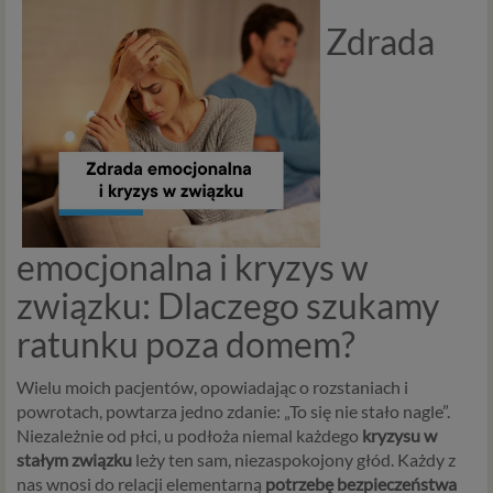
Zdrada
emocjonalna i kryzys w
związku: Dlaczego szukamy
ratunku poza domem?
Wielu moich pacjentów, opowiadając o rozstaniach i
powrotach, powtarza jedno zdanie: „To się nie stało nagle”.
Niezależnie od płci, u podłoża niemal każdego
kryzysu w
stałym związku
leży ten sam, niezaspokojony głód. Każdy z
nas wnosi do relacji elementarną
potrzebę bezpieczeństwa