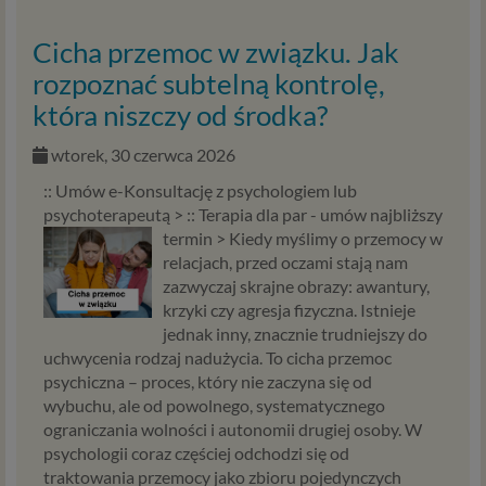
Cicha przemoc w związku. Jak
rozpoznać subtelną kontrolę,
która niszczy od środka?
wtorek, 30 czerwca 2026
:: Umów e-Konsultację z psychologiem lub
psychoterapeutą > :: Terapia dla par - umów najbliższy
termin >
Kiedy myślimy o przemocy w
relacjach, przed oczami stają nam
zazwyczaj skrajne obrazy: awantury,
krzyki czy agresja fizyczna. Istnieje
jednak inny, znacznie trudniejszy do
uchwycenia rodzaj nadużycia. To cicha przemoc
psychiczna – proces, który nie zaczyna się od
wybuchu, ale od powolnego, systematycznego
ograniczania wolności i autonomii drugiej osoby. W
psychologii coraz częściej odchodzi się od
traktowania przemocy jako zbioru pojedynczych