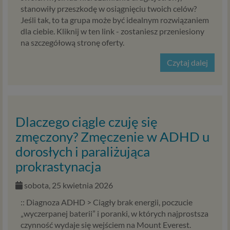
stanowiły przeszkodę w osiągnięciu twoich celów?
Jeśli tak, to ta grupa może być idealnym rozwiązaniem
dla ciebie. Kliknij w ten link - zostaniesz przeniesiony
na szczegółową stronę oferty.
Czytaj dalej
Dlaczego ciągle czuję się
zmęczony? Zmęczenie w ADHD u
dorosłych i paraliżująca
prokrastynacja
sobota, 25 kwietnia 2026
:: Diagnoza ADHD > Ciągły brak energii, poczucie
„wyczerpanej baterii” i poranki, w których najprostsza
czynność wydaje się wejściem na Mount Everest.