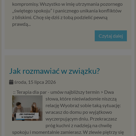
kompromisy. Wszystko w imię utrzymania pozornego
„świętego spokoju” i panicznego unikania konfliktów
z bliskimi. Chcę się dziś z tobą podzielić pewną
prawdą...
Czytaj dalej
Jak rozmawiać w związku?
środa, 15 lipca 2026
:: Terapia dla par - umów najbliższy termin >
Dwa
słowa, które nieświadomie niszczą
relację Wyobraź sobie taką sytuację:
wracasz do domu po wyjątkowo
wyczerpującym dniu. Przekraczasz
próg kuchni z nadzieją na chwilę
spokoju i momentalnie zamierasz. W zlewie piętrzy się