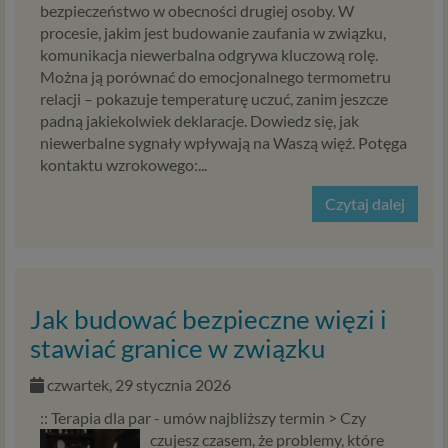
bezpieczeństwo w obecności drugiej osoby. W
procesie, jakim jest budowanie zaufania w związku,
komunikacja niewerbalna odgrywa kluczową rolę.
Można ją porównać do emocjonalnego termometru
relacji – pokazuje temperaturę uczuć, zanim jeszcze
padną jakiekolwiek deklaracje. Dowiedz się, jak
niewerbalne sygnały wpływają na Waszą więź. Potęga
kontaktu wzrokowego:...
Czytaj dalej
Jak budować bezpieczne więzi i
stawiać granice w związku
czwartek, 29 stycznia 2026
:: Terapia dla par - umów najbliższy termin >
Czy
czujesz czasem, że problemy, które