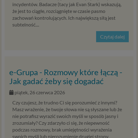
incydentów. Badacze (tacy jak Evan Stark) wskazują,
że jest to ciągłe, rozciągnięte w czasie pasmo
zachowań kontrolujących. Ich największą siłą jest
subtelność....
Czytaj dalej
e-Grupa - Rozmowy które łączą -
Jak gadać żeby się dogadać
piątek, 26 czerwca 2026
Czy czujesz, że trudno Ci się porozumieć z innymi?
Masz wrażenie, że twoje słowa nie są słyszane lub że
nie potrafisz wyrazić swoich myśli w sposób jasny i
zrozumiały? Czy zdarzyło ci się, że niepewność
podczas rozmowy, brak umiejętności wyrażenia
swoich myśli lub nierozumienie drugiej strony,