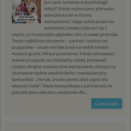
jest opór systemu w psychologii
relacji? Kiedy wykonujesz pierwsze,
odważne kroki w stronę
asertywności, dając sobie prawo do
autonomii, możesz zderzyć się z
czymś, co na początku głęboko rani, a nawet przeraża.
Twoje najbliższe otoczenie – partner, rodzice czy
przyjaciele – wcale nie bije braw na widok twoich
nowych granic. Wręcz przeciwnie. Kiedy odmawiasz
mamie przyjazdu na niedzielny obiad, ponieważ
czujesz skrajne, somatyczne wyczerpanie, słyszysz w
słuchawce ciężkie westchnienie i manipulacyjny
komunikat: „No tak, znowu jesteś zbyt zajęta dla
własnej matki”. Kiedy komunikujesz partnerowi, że
potrzebujesz wieczoru wyłącznie dla...
Czytaj dalej