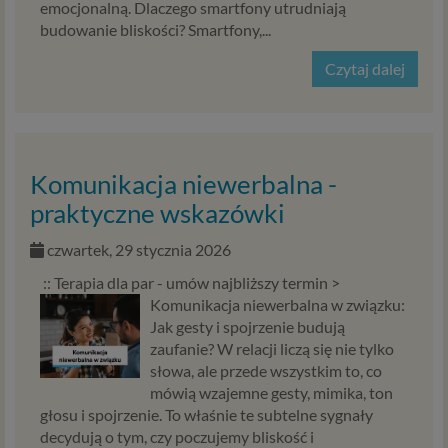
emocjonalną. Dlaczego smartfony utrudniają
budowanie bliskości? Smartfony,...
Czytaj dalej
Komunikacja niewerbalna -
praktyczne wskazówki
czwartek, 29 stycznia 2026
:: Terapia dla par - umów najbliższy termin >
Komunikacja niewerbalna w związku:
Jak gesty i spojrzenie budują
zaufanie? W relacji liczą się nie tylko
słowa, ale przede wszystkim to, co
mówią wzajemne gesty, mimika, ton
głosu i spojrzenie. To właśnie te subtelne sygnały
decydują o tym, czy poczujemy bliskość i