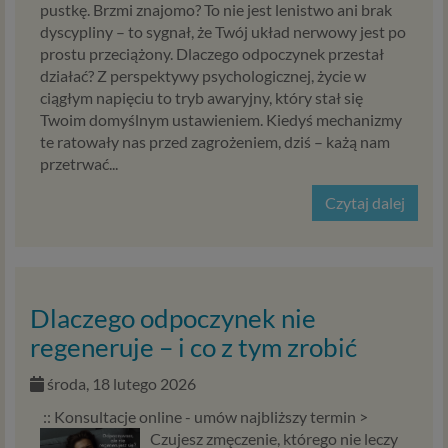
pustkę. Brzmi znajomo? To nie jest lenistwo ani brak
dyscypliny – to sygnał, że Twój układ nerwowy jest po
prostu przeciążony. Dlaczego odpoczynek przestał
działać? Z perspektywy psychologicznej, życie w
ciągłym napięciu to tryb awaryjny, który stał się
Twoim domyślnym ustawieniem. Kiedyś mechanizmy
te ratowały nas przed zagrożeniem, dziś – każą nam
przetrwać...
Czytaj dalej
Dlaczego odpoczynek nie
regeneruje – i co z tym zrobić
środa, 18 lutego 2026
:: Konsultacje online - umów najbliższy termin >
Czujesz zmęczenie, którego nie leczy