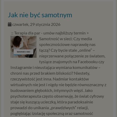
Jak nie być samotnym
czwartek, 29 stycznia 2026
:: Terapia dla par - umów najbliższy termin >
Samotność w sieci: Czy media
społecznościowe naprawdę nas
łączą? Czy bycie stale „online” –
nieprzerwane połączenie ze światem,
tysiące znajomych na Facebooku czy
Instagramie i nieustająca wymiana komunikatów –
chroni nas przed brakiem bliskości? Niestety,
rzeczywistość jest inna. Nadmiar kontaktów
wirtualnych nie jest i nigdy nie będzie równoznaczny z
budowaniem głębokich, intymnych więzi. Jako
psychoterapeuta często obserwuję, że świat cyfrowy
staje się kuszącą ucieczką, która paradoksalnie
prowadzi do unikania „prawdziwych” relacji,
pogłębiając izolację społeczną oraz samotność