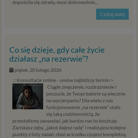
dopuściła się zdrady, musi dobrowolnie...
Czytaj dalej
Co się dzieje, gdy całe życie
działasz „na rezerwie”?
piątek, 20 lutego 2026
:: Konsultacje online - umów najbliższy termin >
Ciągłe zmęczenie, rozdrażnienie i
poczucie, że Twoje baterie są wiecznie
na wyczerpaniu? Dla wielu z nas
funkcjonowanie „na rezerwie” stało
się taką codziennością, że
przestaliśmy zauważać, jak bardzo nas to kosztuje.
Zaciskasz zęby, „jakoś dajesz radę” i realizujesz kolejne
punkty z listy zadań, choć w środku czujesz kompletną