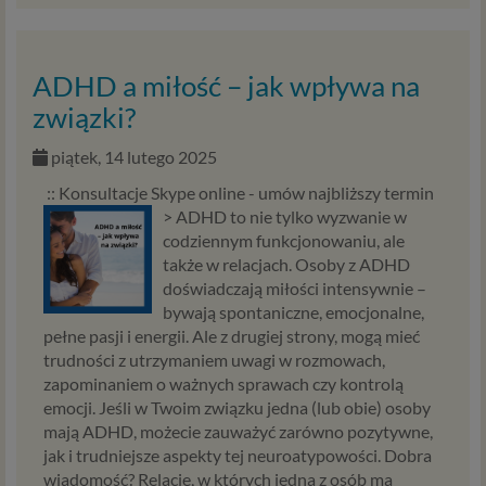
ADHD a miłość – jak wpływa na
związki?
piątek, 14 lutego 2025
:: Konsultacje Skype online - umów najbliższy termin
>
ADHD to nie tylko wyzwanie w
codziennym funkcjonowaniu, ale
także w relacjach. Osoby z ADHD
doświadczają miłości intensywnie –
bywają spontaniczne, emocjonalne,
pełne pasji i energii. Ale z drugiej strony, mogą mieć
trudności z utrzymaniem uwagi w rozmowach,
zapominaniem o ważnych sprawach czy kontrolą
emocji. Jeśli w Twoim związku jedna (lub obie) osoby
mają ADHD, możecie zauważyć zarówno pozytywne,
jak i trudniejsze aspekty tej neuroatypowości. Dobra
wiadomość? Relacje, w których jedna z osób ma