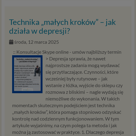
Technika „małych kroków” – jak
działa w depresji?
środa, 12 marca 2025
:: Konsultacje Skype online - umów najbliższy termin
>
Depresja sprawia, że nawet
najprostsze zadania mogą wydawać
się przytłaczające. Czynności, które
wcześniej były rutynowe – jak
wstanie z łóżka, wyjście do sklepu czy
rozmowa z bliskimi – nagle wydają się
niemożliwe do wykonania. W takich
momentach skutecznym podejściem jest technika
„małych kroków”, która pomaga stopniowo odzyskać
kontrolę nad codziennym funkcjonowaniem. W tym
artykule wyjaśnimy, na czym polega ta metoda i jak
można ją zastosować w praktyce. 1. Dlaczego depresja