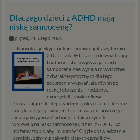
Dlaczego dzieci z ADHD mają
niską samoocenę?
piątek, 21 lutego 2025
:: Konsultacje Skype online - umów najbliższy termin
>
Dzieci z ADHD często doświadczają
trudności, które wpływają na ich
samoocenę. Nie wynika to wyłącznie
z charakterystycznych dla tego
zaburzenia wyzwań, ale również z
reakcji otoczenia – rodziców,
nauczycieli i rówieśników.
Powtarzające się niepowodzenia, niezrozumienie oraz
krytyka mogą sprawić, że dziecko zacznie postrzegać
siebie jako „gorsze” od innych. Jakie czynniki
wpływają na niską samoocenę u dzieci z ADHD i co
możemy zrobić, aby im pomóc? Ciągłe doświadczanie
porażek Jednym z najważniejszych czynników