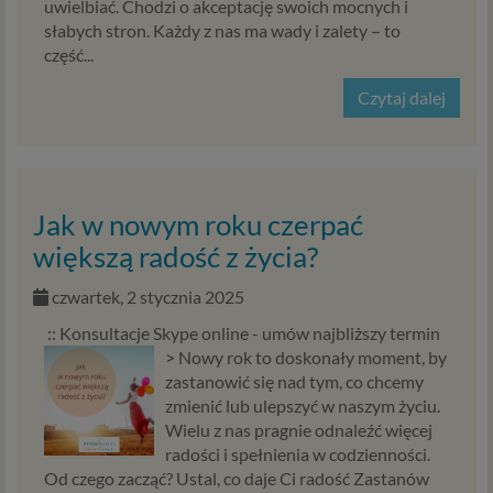
uwielbiać. Chodzi o akceptację swoich mocnych i
słabych stron. Każdy z nas ma wady i zalety – to
część...
Czytaj dalej
Jak w nowym roku czerpać
większą radość z życia?
czwartek, 2 stycznia 2025
:: Konsultacje Skype online - umów najbliższy termin
>
Nowy rok to doskonały moment, by
zastanowić się nad tym, co chcemy
zmienić lub ulepszyć w naszym życiu.
Wielu z nas pragnie odnaleźć więcej
radości i spełnienia w codzienności.
Od czego zacząć? Ustal, co daje Ci radość Zastanów