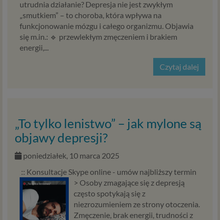
utrudnia działanie? Depresja nie jest zwykłym
„smutkiem” – to choroba, która wpływa na
funkcjonowanie mózgu i całego organizmu. Objawia
się m.in.: 🔹 przewlekłym zmęczeniem i brakiem
energii,...
Czytaj dalej
„To tylko lenistwo” – jak mylone są
objawy depresji?
poniedziałek, 10 marca 2025
:: Konsultacje Skype online - umów najbliższy termin
>
Osoby zmagające się z depresją
często spotykają się z
niezrozumieniem ze strony otoczenia.
Zmęczenie, brak energii, trudności z