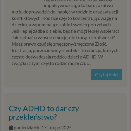
impulsywnością, a to bardzo łatwo
może doprowadzić do napięć w rodzinie oraz sytuacji
konfliktowych. Rodzice często koncentrują uwagę na
dziecku, a zapominają o sobie i swoich potrzebach.
Jeśli lepiej zadba o siebie, będzie mógł lepiej wspierać!
Jak zadbać o własne emocje, nie tracąc cierpliwości?
Masz prawo czuć się zmęczony/zmęczona Złość,
frustracja, poczucie winy, smutek – to emocje, których
często dośwadczają rodzice dzieci z ADHD. W
związku z tym, często rodzic może czuć...
Czytaj dalej
Czy ADHD to dar czy
przekleństwo?
poniedziałek, 17 lutego 2025