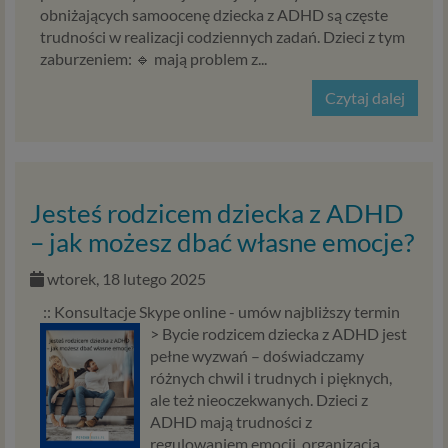
obniżających samoocenę dziecka z ADHD są częste
trudności w realizacji codziennych zadań. Dzieci z tym
zaburzeniem: 🔹 mają problem z...
Czytaj dalej
Jesteś rodzicem dziecka z ADHD
– jak możesz dbać własne emocje?
wtorek, 18 lutego 2025
:: Konsultacje Skype online - umów najbliższy termin
>
Bycie rodzicem dziecka z ADHD jest
pełne wyzwań – doświadczamy
różnych chwil i trudnych i pięknych,
ale też nieoczekwanych. Dzieci z
ADHD mają trudności z
regulowaniem emocji, organizacją,