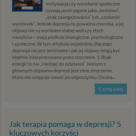
motywacją czy wycofanie społeczne
bywają postrzegane jako „lenistwo”,
„brak zaangażowania” lub „szukanie
wymówek”. Jednak depresja to poważna choroba, a jej
objawy nie są wynikiem słabej woli czy złych
nawyków – mają podłoże biologiczne, psychologiczne
i społeczne. W tym artykule wyjaśnimy, dlaczego
depresja nie jest lenistwem i jak jej objawy mogą być
błędnie interpretowane przez otoczenie. 1. Brak
energii to nie „niechęć do działania” Jednym z
głównych objawów depresji jest silne zmęczenie,
które nie ustępuje nawet po odpoczynku. Osoba...
Czytaj dalej
Jak terapia pomaga w depresji? 5
kluczowych korzyści