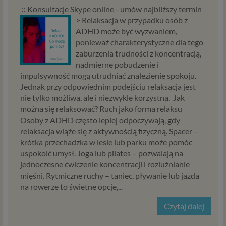
:: Konsultacje Skype online - umów najbliższy termin
>
Relaksacja w przypadku osób z
ADHD może być wyzwaniem,
ponieważ charakterystyczne dla tego
zaburzenia trudności z koncentracją,
nadmierne pobudzenie i
impulsywność mogą utrudniać znalezienie spokoju.
Jednak przy odpowiednim podejściu relaksacja jest
nie tylko możliwa, ale i niezwykle korzystna. Jak
można się relaksować? Ruch jako forma relaksu
Osoby z ADHD często lepiej odpoczywają, gdy
relaksacja wiąże się z aktywnością fizyczną. Spacer –
krótka przechadzka w lesie lub parku może pomóc
uspokoić umysł. Joga lub pilates – pozwalają na
jednoczesne ćwiczenie koncentracji i rozluźnianie
mięśni. Rytmiczne ruchy – taniec, pływanie lub jazda
na rowerze to świetne opcje,...
Czytaj dalej