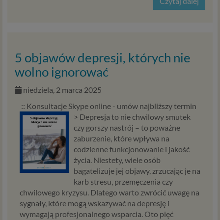
Czytaj dalej
5 objawów depresji, których nie
wolno ignorować
niedziela, 2 marca 2025
:: Konsultacje Skype online - umów najbliższy termin
>
Depresja to nie chwilowy smutek
czy gorszy nastrój – to poważne
zaburzenie, które wpływa na
codzienne funkcjonowanie i jakość
życia. Niestety, wiele osób
bagatelizuje jej objawy, zrzucając je na
karb stresu, przemęczenia czy
chwilowego kryzysu. Dlatego warto zwrócić uwagę na
sygnały, które mogą wskazywać na depresję i
wymagają profesjonalnego wsparcia. Oto pięć