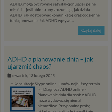
ADHD, mogą być równie satysfakcjonujące i pełne
miłości – jeśli obie strony zrozumieją, jak działa
ADHD i jak dostosować komunikację oraz codzienne
funkcjonowanie. Jak ADHD wpływa...
Czytaj dalej
ADHD a planowanie dnia – jak
ujarzmić chaos?
czwartek, 13 lutego 2025
:: Konsultacje Skype online - umów najbliższy termin
> :: Diagnoza ADHD online >
Planowanie dnia dla osób z ADHD
może wydawać się niemal
niemożliwe. Przypomina próbę
układania puzzli, gdy kawałki nie