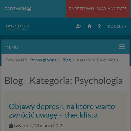
ZADZWOŃ
ZAREZERWUJ SWOJĄ WIZYTĘ
ZALOGUJ
MENU
Men
Tutaj jesteś:
Strona główna
Blog
Kategoria: Psychologia
Blog - Kategoria: Psychologia
Objawy depresji, na które warto
zwrócić uwagę – checklista
czwartek, 13 marca 2025