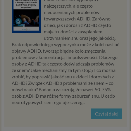
najczęstszych, ale często
niedocenianych problemów
towarzyszących ADHD. Zarówno
dzieci, jak i dorośli z ADHD często
mają trudności z zasypianiem,
utrzymaniem snu oraz jego jakością.
Brak odpowiedniego wypoczynku może z kolei nasilać
objawy ADHD, tworząc błędne koło zmęczenia,
problemów z koncentracją i impulsywności. Dlaczego
osoby z ADHD tak często doświadczają problemów
ze snem? Jakie mechanizmy za tym stoją? I co można
zrobić, by poprawić jakość snu u dzieci i dorosłych z
ADHD? Związek ADHD z problemami ze snem – co
mówi nauka? Badania wskazują, że nawet 50-75%
osób z ADHD ma różne formy zaburzeń snu. U osób
neurotypowych sen reguluje szereg...
Czytaj dalej