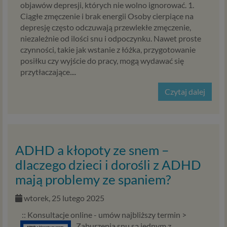
objawów depresji, których nie wolno ignorować. 1.
Ciągłe zmęczenie i brak energii Osoby cierpiące na
depresję często odczuwają przewlekłe zmęczenie,
niezależnie od ilości snu i odpoczynku. Nawet proste
czynności, takie jak wstanie z łóżka, przygotowanie
posiłku czy wyjście do pracy, mogą wydawać się
przytłaczające....
Czytaj dalej
ADHD a kłopoty ze snem –
dlaczego dzieci i dorośli z ADHD
mają problemy ze spaniem?
wtorek, 25 lutego 2025
:: Konsultacje online - umów najbliższy termin >
Zaburzenia snu są jednym z