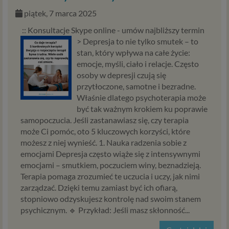
piątek, 7 marca 2025
:: Konsultacje Skype online - umów najbliższy termin
>
Depresja to nie tylko smutek – to
stan, który wpływa na całe życie:
emocje, myśli, ciało i relacje. Często
osoby w depresji czują się
przytłoczone, samotne i bezradne.
Właśnie dlatego psychoterapia może
być tak ważnym krokiem ku poprawie
samopoczucia. Jeśli zastanawiasz się, czy terapia
może Ci pomóc, oto 5 kluczowych korzyści, które
możesz z niej wynieść. 1. Nauka radzenia sobie z
emocjami Depresja często wiąże się z intensywnymi
emocjami – smutkiem, poczuciem winy, beznadzieją.
Terapia pomaga zrozumieć te uczucia i uczy, jak nimi
zarządzać. Dzięki temu zamiast być ich ofiarą,
stopniowo odzyskujesz kontrolę nad swoim stanem
psychicznym. 🔹 Przykład: Jeśli masz skłonność...